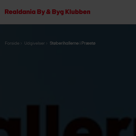
Forside
Udgivelser
Støberihallerne i Præstø