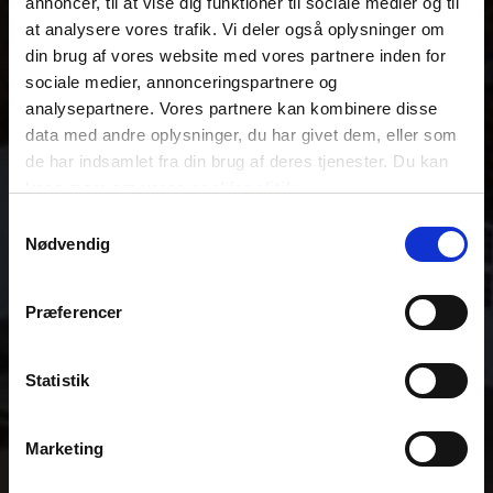
annoncer, til at vise dig funktioner til sociale medier og til
at analysere vores trafik. Vi deler også oplysninger om
din brug af vores website med vores partnere inden for
sociale medier, annonceringspartnere og
analysepartnere. Vores partnere kan kombinere disse
data med andre oplysninger, du har givet dem, eller som
de har indsamlet fra din brug af deres tjenester. Du kan
læse mere om vores
cookiepolitik
.
Samtykkevalg
Nødvendig
Præferencer
Statistik
Marketing