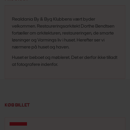
Realdania By & Byg Klubbens vært byder
velkommen. Restaureringsarkitekt Dorthe Bendtsen
fortæller om arkitekturen, restaureringen, de smarte
løsninger og Varmings liv i huset. Herefter ser vi
nærmere på huset og haven.
Huset er beboet og møbleret. Det er derfor ikke tilladt
at fotografere indenfor.
KØB BILLET