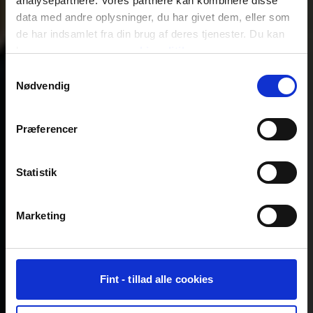
analysepartnere. Vores partnere kan kombinere disse
data med andre oplysninger, du har givet dem, eller som
de har indsamlet fra din brug af deres tjenester. Du kan
læse mere om vores
cookiepolitik
.
Samtykkevalg
Nødvendig
Præferencer
Statistik
Marketing
Fint - tillad alle cookies