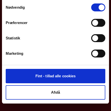
Samtykkevalg
Nødvendig
Præferencer
Statistik
Marketing
Fint - tillad alle cookies
Afslå