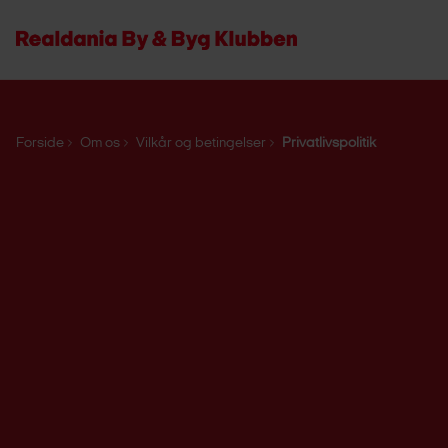
Forside
Om os
Vilkår og betingelser
Privatlivspolitik