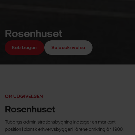
Rosenhuset
Køb bogen
Se beskrivelse
OM UDGIVELSEN
Rosenhuset
Tuborgs administrationsbygning indtager en markant
position i dansk erhvervsbyggeri i årene omkring år 1900.