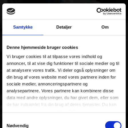
Samtykke
Detaljer
Om
Denne hjemmeside bruger cookies
Vi bruger cookies til at tilpasse vores indhold og
annoncer, til at vise dig funktioner til sociale medier og til
at analysere vores trafik. Vi deler også oplysninger om
din brug af vores website med vores partnere inden for
sociale medier, annonceringspartnere og
analysepartnere. Vores partnere kan kombinere disse
data med andre oplysninger, du har givet dem, eller som
de har indsamlet fra din brug af deres tjenester. Du kan
læse mere om vores
cookiepolitik
.
Samtykkevalg
Nødvendig