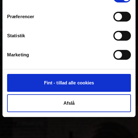
Præferencer
Statistik
Marketing
Fint - tillad alle cookies
Afslå