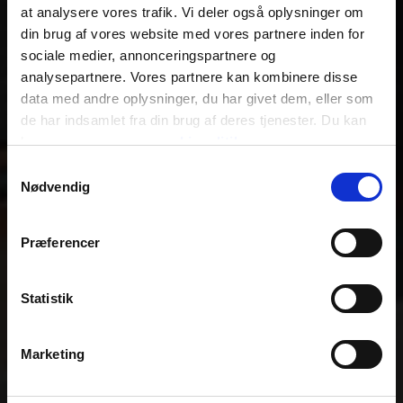
at analysere vores trafik. Vi deler også oplysninger om
din brug af vores website med vores partnere inden for
sociale medier, annonceringspartnere og
analysepartnere. Vores partnere kan kombinere disse
data med andre oplysninger, du har givet dem, eller som
de har indsamlet fra din brug af deres tjenester. Du kan
læse mere om vores
cookiepolitik
.
Samtykkevalg
Nødvendig
Præferencer
Statistik
Marketing