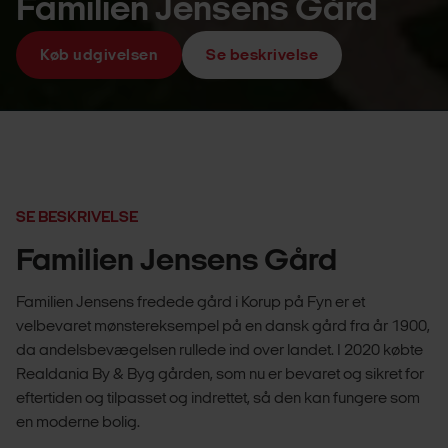
Familien Jensens Gård
Køb udgivelsen
Se beskrivelse
SE BESKRIVELSE
Familien Jensens Gård
Familien Jensens fredede gård i Korup på Fyn er et
velbevaret mønstereksempel på en dansk gård fra år 1900,
da andelsbevægelsen rullede ind over landet. I 2020 købte
Realdania By & Byg gården, som nu er bevaret og sikret for
eftertiden og tilpasset og indrettet, så den kan fungere som
en moderne bolig.