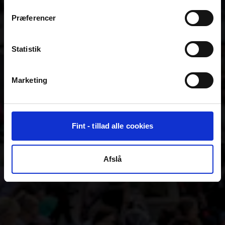
Præferencer
Statistik
Marketing
Fint - tillad alle cookies
Afslå