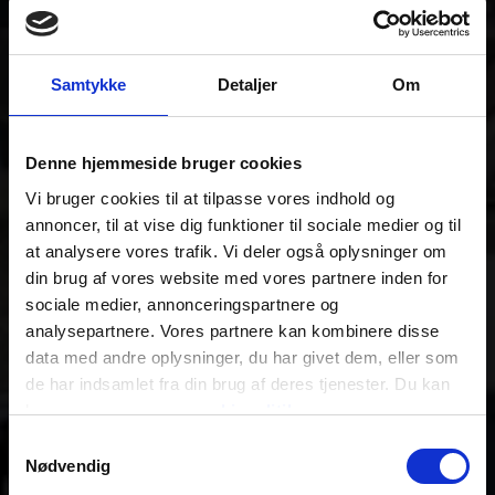
Samtykke
Detaljer
Om
Denne hjemmeside bruger cookies
Vi bruger cookies til at tilpasse vores indhold og
annoncer, til at vise dig funktioner til sociale medier og til
at analysere vores trafik. Vi deler også oplysninger om
din brug af vores website med vores partnere inden for
sociale medier, annonceringspartnere og
analysepartnere. Vores partnere kan kombinere disse
data med andre oplysninger, du har givet dem, eller som
de har indsamlet fra din brug af deres tjenester. Du kan
læse mere om vores
cookiepolitik
.
Samtykkevalg
Nødvendig