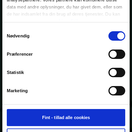
data med andre oplysninger, du har givet dem, eller som
de har indsamlet fra din brug af deres tjenester. Du kan
læse mere om vores
cookiepolitik
.
Samtykkevalg
Nødvendig
Præferencer
Statistik
Marketing
Fint - tillad alle cookies