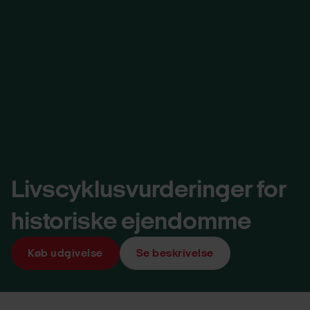
Livscyklusvurderinger for
historiske ejendomme
Køb udgivelse
Se beskrivelse