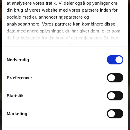
at analysere vores trafik. Vi deler også oplysninger om
din brug af vores website med vores partnere inden for
sociale medier, annonceringspartnere og
analysepartnere. Vores partnere kan kombinere disse
data med andre oplysninger, du har givet dem, eller som
de har indsamlet fra din brug af deres tjenester. Du kan
læse mere om vores
cookiepolitik
.
Samtykkevalg
Nødvendig
Præferencer
Statistik
Marketing