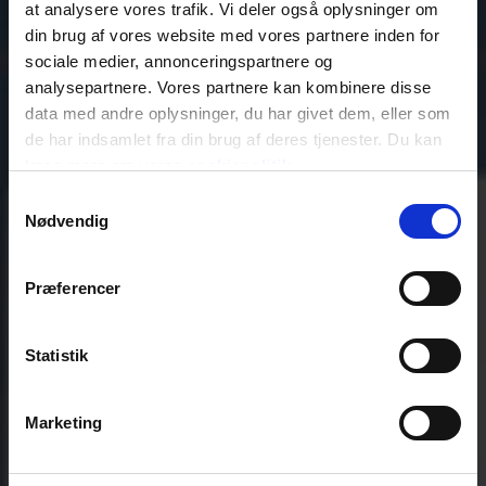
at analysere vores trafik. Vi deler også oplysninger om
din brug af vores website med vores partnere inden for
sociale medier, annonceringspartnere og
analysepartnere. Vores partnere kan kombinere disse
data med andre oplysninger, du har givet dem, eller som
de har indsamlet fra din brug af deres tjenester. Du kan
læse mere om vores
cookiepolitik
.
Samtykkevalg
Nødvendig
Præferencer
Statistik
Marketing