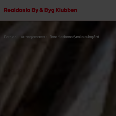
Forside
Arrangementer
Bent Madsens fynske sulegård