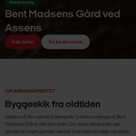
Rundvisning
Bent Madsens Gård ved
Assens
Køb billet
Se beskrivelse
OM ARRANGEMENTET
Byggeskik fra oldtiden
I laden på den gamle firlængede fynske bondegård, Bent
Madsens Gård, står fem suler. Og netop disse suler gør
gården til noget ganske særligt. Sule betyder søjle, og disse