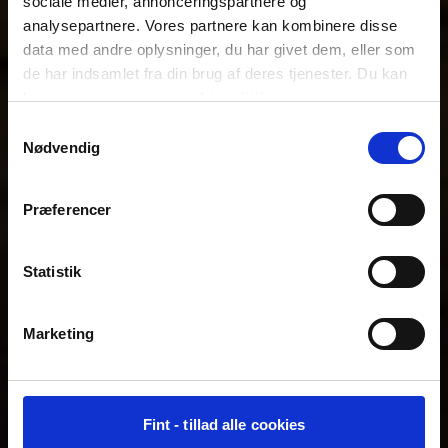
sociale medier, annonceringspartnere og
analysepartnere. Vores partnere kan kombinere disse
data med andre oplysninger, du har givet dem, eller som
de har indsamlet fra din brug af deres tjenester. Du kan
læse mere om vores
cookiepolitik
.
Samtykkevalg
Nødvendig
Præferencer
Statistik
Marketing
Fint - tillad alle cookies