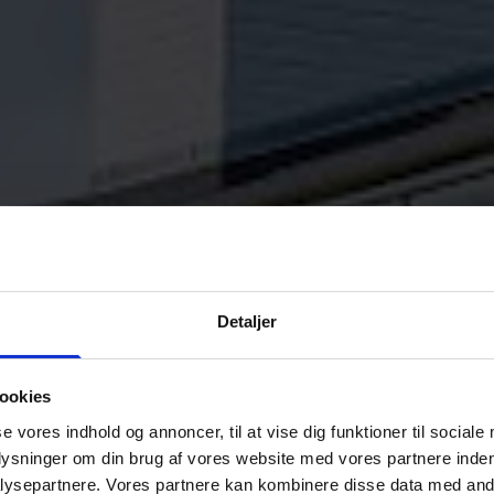
Detaljer
ookies
se vores indhold og annoncer, til at vise dig funktioner til sociale
plysninger om din brug af vores website med vores partnere inden
ysepartnere. Vores partnere kan kombinere disse data med andr