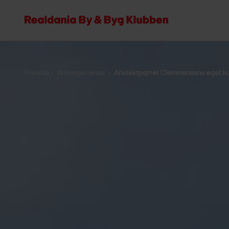
Forside
Arrangementer
Arkitektparret Clemmensens eget h