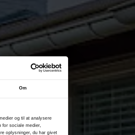
Om
 medier og til at analysere
 for sociale medier,
e oplysninger, du har givet