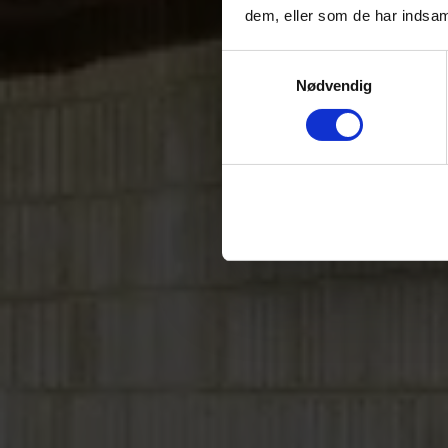
dem, eller som de har indsam
Samtykkevalg
Nødvendig