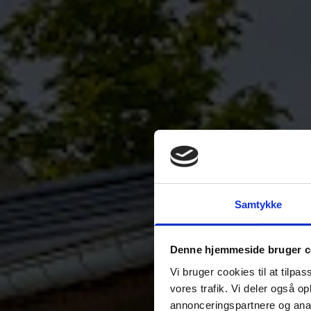
Samtykke
Denne hjemmeside bruger c
Vi bruger cookies til at tilpas
vores trafik. Vi deler også o
annonceringspartnere og anal